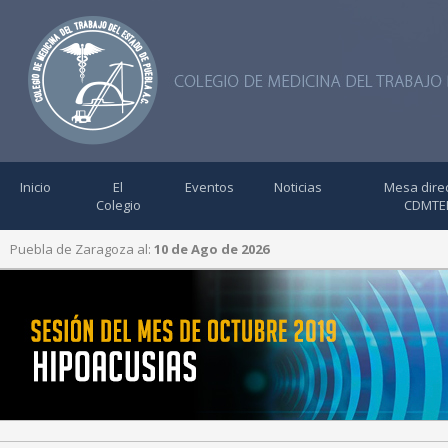
Inicio
El
Eventos
Noticias
Mesa direc
Colegio
CDMTE
Puebla de Zaragoza al:
10 de Ago de 2026